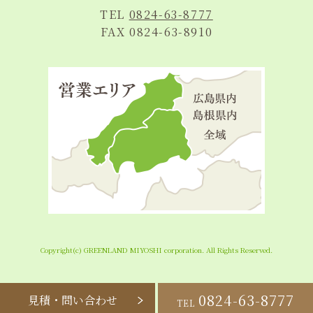
TEL
0824-63-8777
FAX 0824-63-8910
Copyright(c) GREENLAND MIYOSHI corporation. All Rights Reserved.
0824-63-8777
見積・問い合わせ
TEL